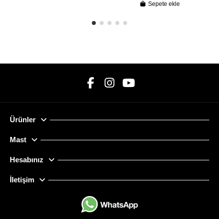
Sepete ekle
Ürünler
Mast
Hesabınız
İletişim