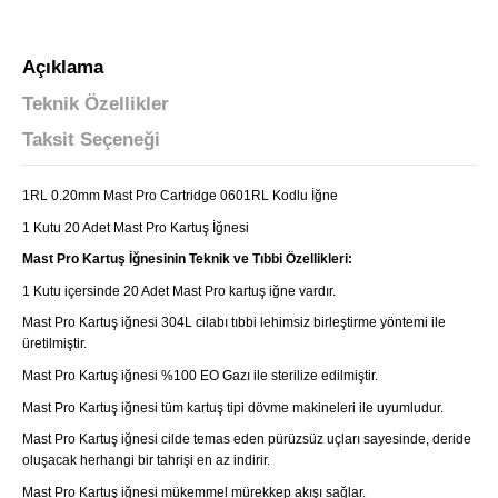
Açıklama
Teknik Özellikler
Taksit Seçeneği
1RL 0.20mm Mast Pro Cartridge 0601RL Kodlu İğne
1 Kutu 20 Adet Mast Pro Kartuş İğnesi
Mast Pro Kartuş İğnesinin Teknik ve Tıbbi Özellikleri:
1 Kutu içersinde 20 Adet Mast Pro kartuş iğne vardır.
Mast Pro Kartuş iğnesi 304L cilabı tıbbi lehimsiz birleştirme yöntemi ile
üretilmiştir.
Mast Pro Kartuş iğnesi %100 EO Gazı ile sterilize edilmiştir.
Mast Pro Kartuş iğnesi tüm kartuş tipi dövme makineleri ile uyumludur.
Mast Pro Kartuş iğnesi cilde temas eden pürüzsüz uçları sayesinde, deride
oluşacak herhangi bir tahrişi en az indirir.
Mast Pro Kartuş iğnesi mükemmel mürekkep akışı sağlar.