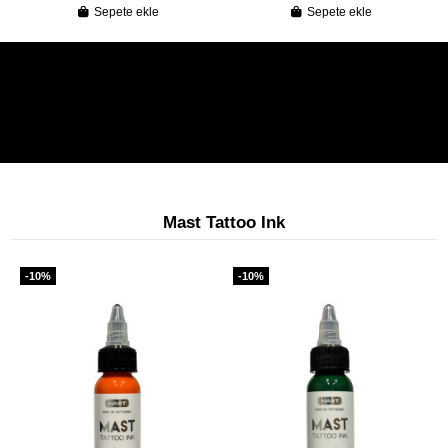
Sepete ekle
Sepete ekle
Mast Tattoo Ink
-10%
-10%