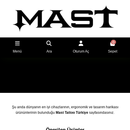
0
Menü
Ara
Oturum Aç
Sepet
Şu anda dünyanın en iyi cihazlarının, ergonomik ve tasarım harikası
ürününlerinin bulunduğu
Mast Tattoo Türkiye
sayfasındasınız.
Önerilen Ürünler