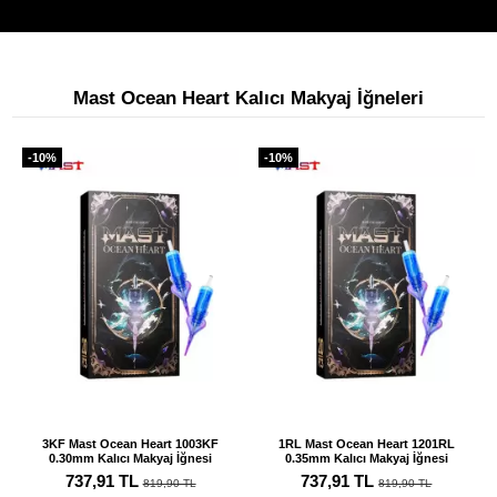
Mast Ocean Heart Kalıcı Makyaj İğneleri
-10%
-10%
3KF Mast Ocean Heart 1003KF
1RL Mast Ocean Heart 1201RL
0.30mm Kalıcı Makyaj İğnesi
0.35mm Kalıcı Makyaj İğnesi
737,91 TL
737,91 TL
819,90 TL
819,90 TL